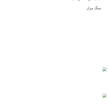
سنگ مزار
ارسال رایگان
برای بهشت زهرا
خرید مطمئن