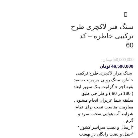
سنگ قبر لاکچری طرح
ترکیبی خاطره – کد
60
58,000,000
تومان
46,500,000
تومان
سنگ مزار لاکچری
طرح ترکیبی
خاطره سنگ رویی مرمریت سفید
بقیه اجزاء گرانیت بلک سوپر ابعاد
( 180 در 60 ) و طراحی طبق
سلیقه شما عزیزان انجام میشود .
مقاومت مناسب نصب برای تمام
شرایط آب هوایی سخت سرد و
گرم .
*ارسال و نصب سراسر کشور *
*حمل و نصب رایگان در بهشت