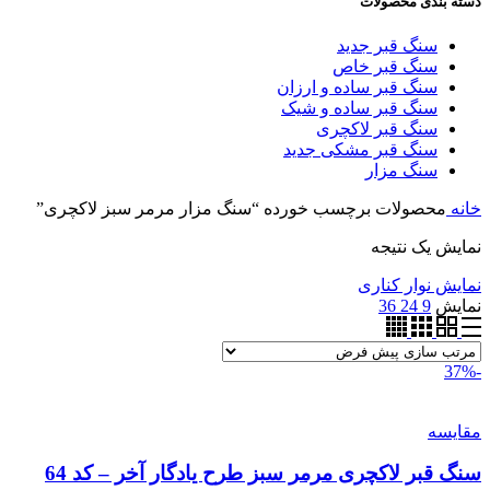
دسته بندی محصولات
سنگ قبر جدید
سنگ قبر خاص
سنگ قبر ساده و ارزان
سنگ قبر ساده و شیک
سنگ قبر لاکچری
سنگ قبر مشکی جدید
سنگ مزار
خانه
محصولات برچسب خورده “سنگ مزار مرمر سبز لاکچری”
نمایش یک نتیجه
نمایش نوار کناری
نمایش
9
24
36
-37%
مقايسه
سنگ قبر لاکچری مرمر سبز طرح یادگار آخر – کد 64