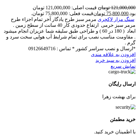
121,000,000
تومان
قیمت اصلی: 121,000,000 تومان
بود.
75,800,000
تومان
قیمت فعلی: 75,800,000 تومان.
سنگ مزار لاکچری
مرمر سبز طرح یادگار آخر تمام اجزاء طرح
مرمر سبز حرمی ارتفاع حدودی کار 40 سانت از سطح زمین .
ابعاد ( 180 در 60 ) و طراحی طبق سلیقه شما عزیزان انجام میشود
. مقاومت مناسب نصب برای تمام شرایط آب هوایی سخت سرد و
گرم .
*ارسال و نصب سراسر کشور * تماس : 09126649716
افزودن به علاقه مندی
افزودن به سبد خرید
نمایش سریع
ارسال رایگان
برای بهشت زهرا
خرید مطمئن
با اطمینان خرید کنید.