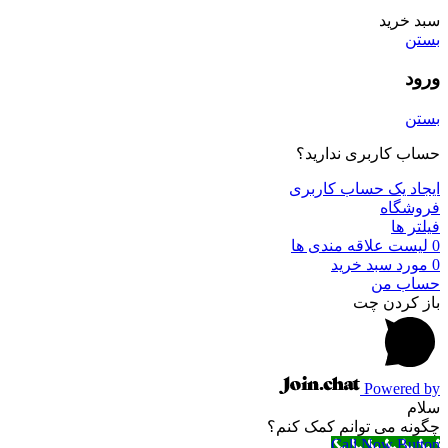
سبد خرید
بستن
ورود
بستن
حساب کاربری ندارید؟
ایجاد یک حساب کاربری
فروشگاه
فیلتر ها
0
لیست علاقه مندی ها
0
مورد
سبد خرید
حساب من
باز کردن چت
Powered by
سلام
چگونه می توانم کمک کنم؟
Call Now Button