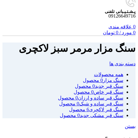
پـشـتـیـبانی تلفنی
09126649716
0
علاقه مندی
0
مورد
/
0
تومان
سنگ مزار مرمر سبز لاکچری
دسته بندی ها
همه
محصولات
سنگ مزار
0 محصول
سنگ قبر جدید
0 محصول
سنگ قبر خاص
0 محصول
سنگ قبر ساده و ارزان
0 محصول
سنگ قبر ساده و شیک
0 محصول
سنگ قبر لاکچری
6 محصول
سنگ قبر مشکی جدید
0 محصول
بستن